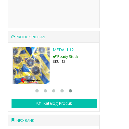
PRODUK PILIHAN
X 41
MEDALI 12
Ready Stock
SKU: 12
Katalog Produk
INFO BANK