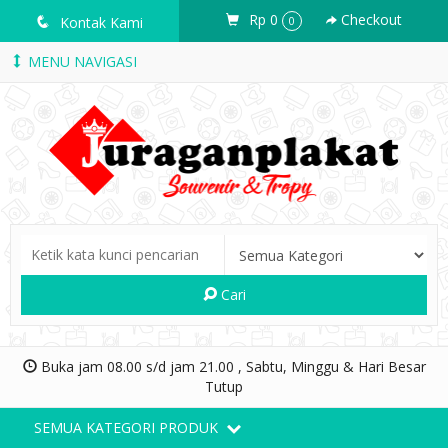
Rp 0
Checkout
q
Kontak Kami
0
MENU NAVIGASI
Cari
Buka jam 08.00 s/d jam 21.00 , Sabtu, Minggu & Hari Besar
Tutup
SEMUA KATEGORI PRODUK