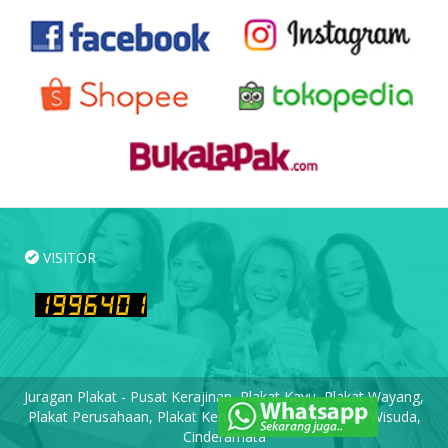
VISITOR
Juragan Plakat - Pusat Kerajinan, Plakat Kayu, Plakat Wayang,
Plakat Perusahaan, Plakat Kenang-kenangan, Plakat Wisuda,
Cinderamata