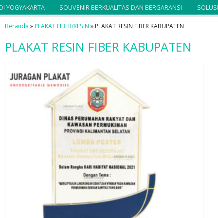
I YOGYAKARTA
SOUVENIR BERKUALITAS DAN BERGARANSI
SOLUSI 
Beranda
»
PLAKAT FIBER/RESIN
»
PLAKAT RESIN FIBER KABUPATEN
PLAKAT RESIN FIBER KABUPATEN