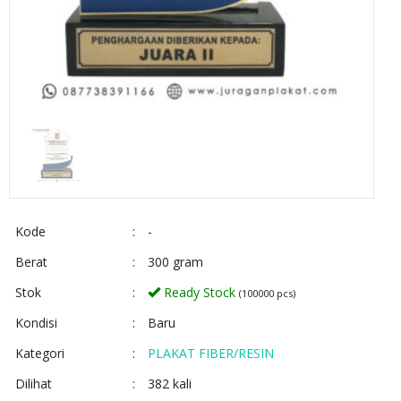
Kode
:
-
Berat
:
300 gram
Stok
:
Ready Stock
(100000 pcs)
Kondisi
:
Baru
Kategori
:
PLAKAT FIBER/RESIN
Dilihat
:
382 kali