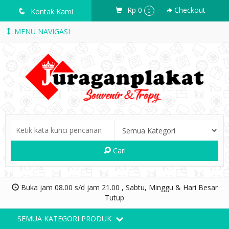
Rp 0
Checkout
q
Kontak Kami
0
MENU NAVIGASI
Cari
Buka jam 08.00 s/d jam 21.00 , Sabtu, Minggu & Hari Besar
Tutup
SEMUA KATEGORI PRODUK