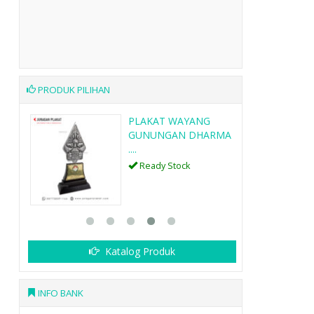
PRODUK PILIHAN
ANG
PLAKAT KAYU K16
DHARMA
Ready Stock
SKU: K16
Katalog Produk
INFO BANK