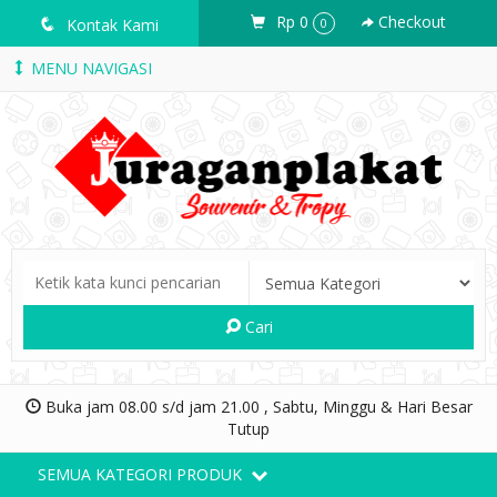
Rp 0
Checkout
q
Kontak Kami
0
MENU NAVIGASI
Cari
Buka jam 08.00 s/d jam 21.00 , Sabtu, Minggu & Hari Besar
Tutup
SEMUA KATEGORI PRODUK