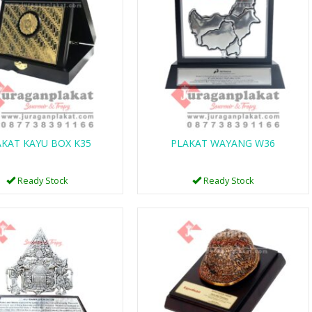
PLAKAT WAYANG
PLAKAT KAYU B
KAYU CUSTOM
UNIVERSITAS NE..
AKAT KAYU BOX K35
PLAKAT WAYANG W36
Ready Stock
Ready Stock
Ready Stock
Ready Stock