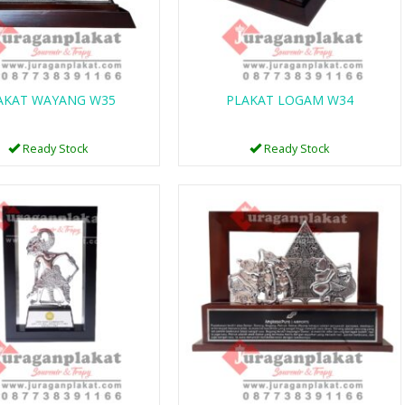
AKAT WAYANG W35
PLAKAT LOGAM W34
Ready Stock
Ready Stock