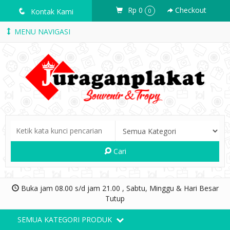
Rp 0
Checkout
q
Kontak Kami
0
MENU NAVIGASI
Cari
Buka jam 08.00 s/d jam 21.00 , Sabtu, Minggu & Hari Besar
Tutup
SEMUA KATEGORI PRODUK