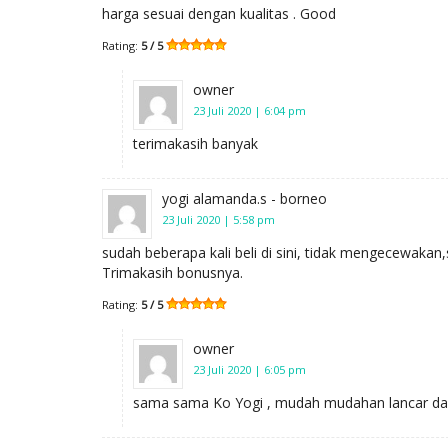
harga sesuai dengan kualitas . Good
Rating:
5 / 5
owner
23 Juli 2020 | 6:04 pm
terimakasih banyak
yogi alamanda.s - borneo
23 Juli 2020 | 5:58 pm
sudah beberapa kali beli di sini, tidak mengecewakan
Trimakasih bonusnya.
Rating:
5 / 5
owner
23 Juli 2020 | 6:05 pm
sama sama Ko Yogi , mudah mudahan lancar dan