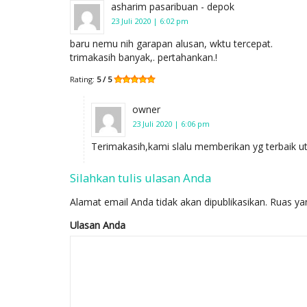
asharim pasaribuan - depok
23 Juli 2020 | 6:02 pm
baru nemu nih garapan alusan, wktu tercepat.
trimakasih banyak,. pertahankan.!
Rating:
5 / 5
owner
23 Juli 2020 | 6:06 pm
Terimakasih,kami slalu memberikan yg terbaik 
Silahkan tulis ulasan Anda
Alamat email Anda tidak akan dipublikasikan.
Ruas ya
Ulasan Anda