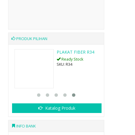
PRODUK PILIHAN
G
PLAKAT FIBER R34
Ready Stock
SKU: R34
Katalog Produk
INFO BANK