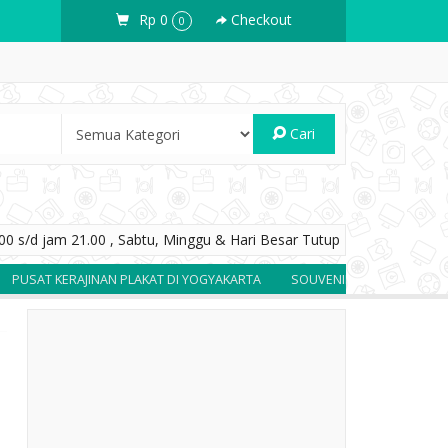
Rp 0
Checkout
0
Cari
0 s/d jam 21.00 , Sabtu, Minggu & Hari Besar Tutup
RAJINAN PLAKAT DI YOGYAKARTA
SOUVENIR BERKUALITAS DAN BERGAR