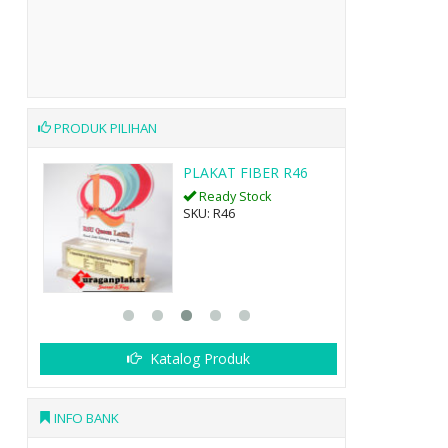
PRODUK PILIHAN
46
PLAKAT KAYU K26
Ready Stock
SKU: K26
Katalog Produk
INFO BANK