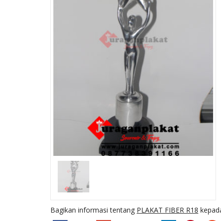
PLAKAT FIBER R59
Ready Stock
SKU: R59
Bagikan informasi tentang
PLAKAT FIBER R18
kepada