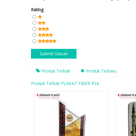
Rating
Produk Terkait
Produk Terbaru
Produk Terkait PLAKAT FIBER R18