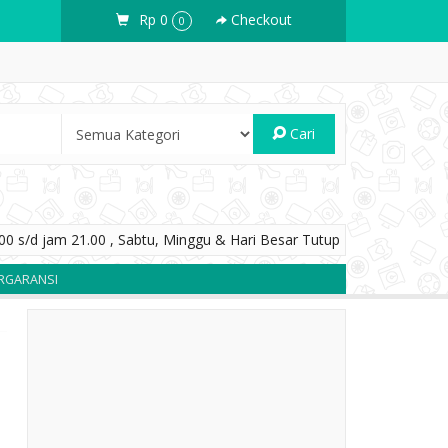
Rp 0
Checkout
0
Cari
0 s/d jam 21.00 , Sabtu, Minggu & Hari Besar Tutup