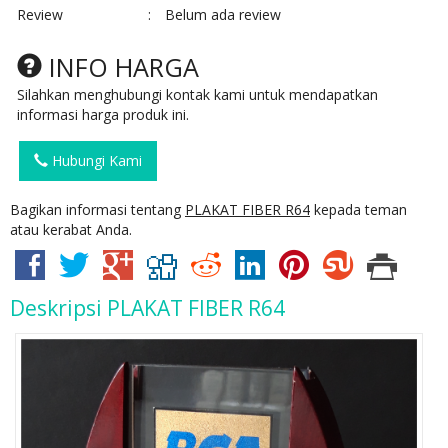
Review
:
Belum ada review
INFO HARGA
Silahkan menghubungi kontak kami untuk mendapatkan
informasi harga produk ini.
Hubungi Kami
Bagikan informasi tentang
PLAKAT FIBER R64
kepada teman
atau kerabat Anda.
Deskripsi
PLAKAT FIBER R64