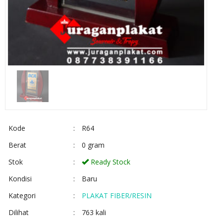
Kode
:
R64
Berat
:
0 gram
Stok
:
Ready Stock
Kondisi
:
Baru
Kategori
:
PLAKAT FIBER/RESIN
Dilihat
:
763 kali