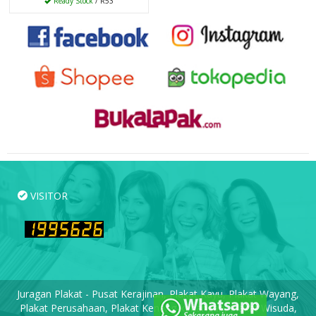
Ready Stock
/ R53
VISITOR
Juragan Plakat - Pusat Kerajinan, Plakat Kayu, Plakat Wayang,
Plakat Perusahaan, Plakat Kenang-kenangan, Plakat Wisuda,