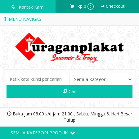
Rp 0
Checkout
q
Kontak Kami
0
MENU NAVIGASI
Cari
Buka jam 08.00 s/d jam 21.00 , Sabtu, Minggu & Hari Besar
Tutup
SEMUA KATEGORI PRODUK