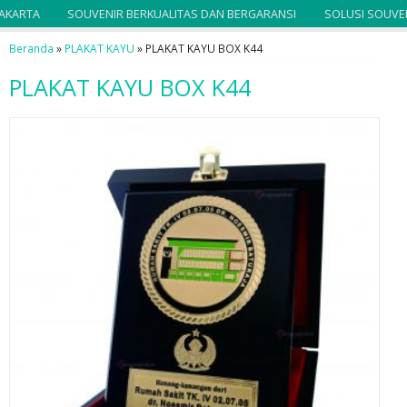
ARTA
SOUVENIR BERKUALITAS DAN BERGARANSI
SOLUSI SOUVENI
Beranda
»
PLAKAT KAYU
»
PLAKAT KAYU BOX K44
PLAKAT KAYU BOX K44