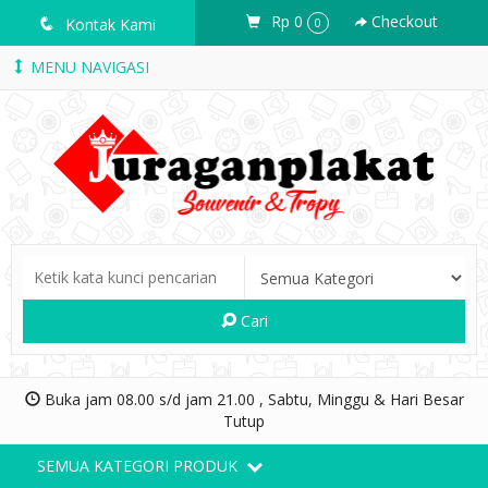
Rp 0
Checkout
q
Kontak Kami
0
MENU NAVIGASI
Cari
Buka jam 08.00 s/d jam 21.00 , Sabtu, Minggu & Hari Besar
Tutup
SEMUA KATEGORI PRODUK