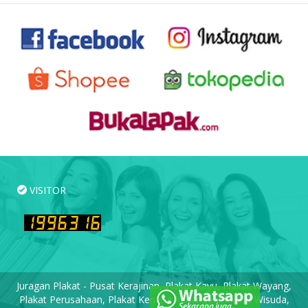
VISITOR
Juragan Plakat - Pusat Kerajinan, Plakat Kayu, Plakat Wayang,
Plakat Perusahaan, Plakat Kenang-kenangan, Plakat Wisuda,