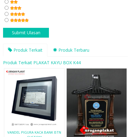
Produk Terkait
Produk Terbaru
Produk Terkait PLAKAT KAYU BOX K44
VANDEL PIGURA KACA BANK BTN