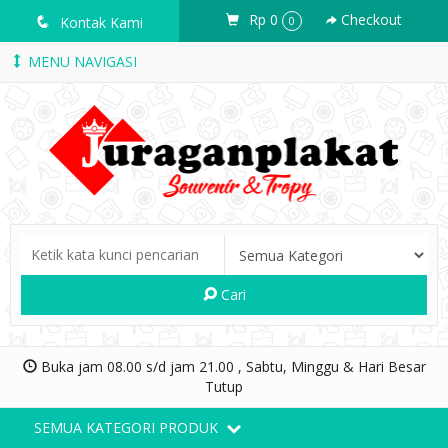
Rp 0
Checkout
q
Kontak Kami
0
MENU NAVIGASI
Cari
Buka jam 08.00 s/d jam 21.00 , Sabtu, Minggu & Hari Besar
Tutup
SEMUA KATEGORI PRODUK