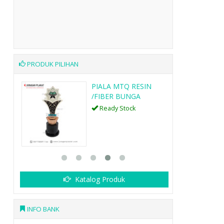
PRODUK PILIHAN
N
PLAKAT AKRILIK 5
Ready Stock
SKU: A5
Katalog Produk
INFO BANK