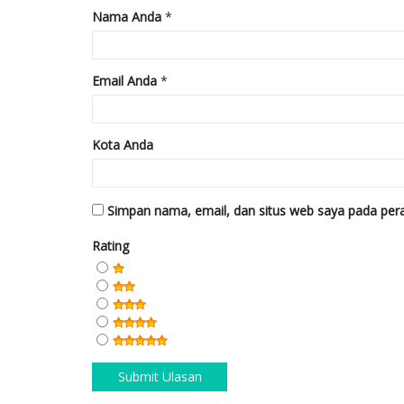
Nama Anda
*
Email Anda
*
Kota Anda
Simpan nama, email, dan situs web saya pada pera
Rating