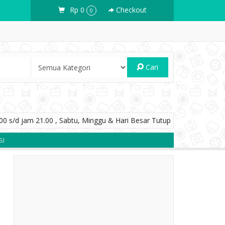
Rp 0
Checkout
0
Cari
0 s/d jam 21.00 , Sabtu, Minggu & Hari Besar Tutup