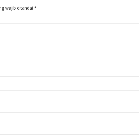
ng wajib ditandai
*