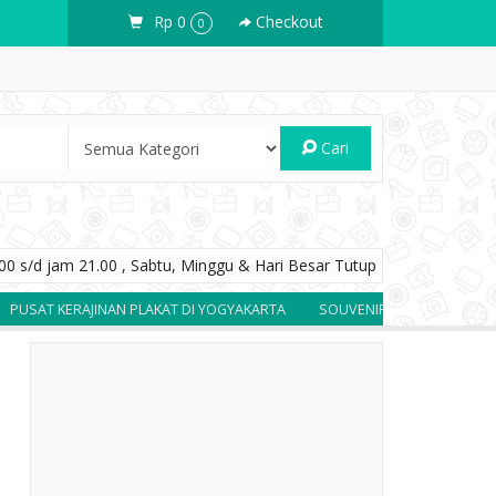
Rp 0
Checkout
0
Cari
0 s/d jam 21.00 , Sabtu, Minggu & Hari Besar Tutup
RAJINAN PLAKAT DI YOGYAKARTA
SOUVENIR BERKUALITAS DAN BERGAR