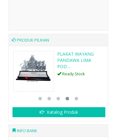
PRODUK PILIHAN
G
PLAKAT WAYANG
AR
PANDAWA LIMA
POD....
Ready Stock
Katalog Produk
INFO BANK