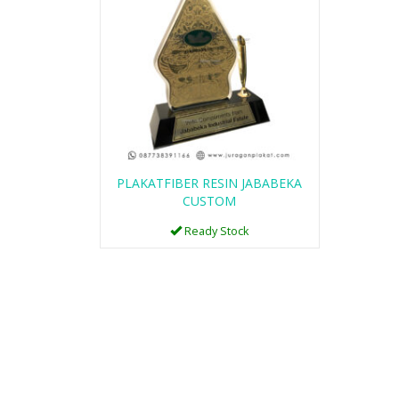
PLAKAT VANDEL
KAYU LOGAM K37
PLAKATFIBER RESIN JABABEKA
Ready Stock
CUSTOM
Ready Stock