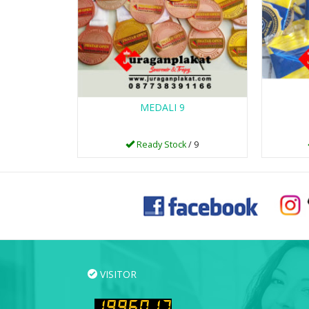
MEDALI 9
Ready Stock
/ 9
VISITOR