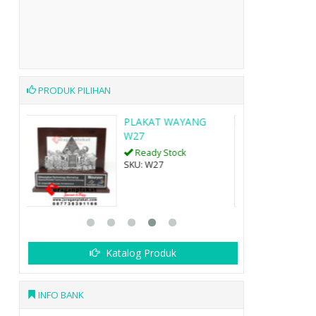
PRODUK PILIHAN
G
PLAKAT KAYU
KUNINGAN
MINIATUR ....
Ready Stock
Katalog Produk
INFO BANK