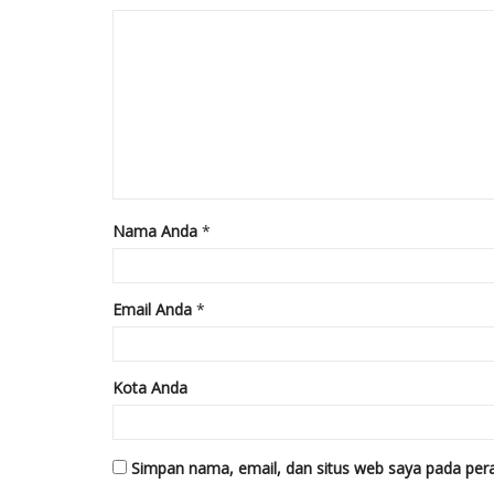
Nama Anda
*
Email Anda
*
Kota Anda
Simpan nama, email, dan situs web saya pada pera