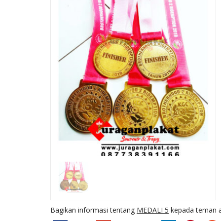
PIALA MTQ RESIN
/FIBER BUNGA
Ready Stock
Bagikan informasi tentang
MEDALI 5
kepada teman a