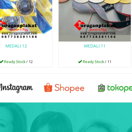
MEDALI 12
MEDALI 11
Ready Stock
/ 12
Ready Stock
/ 11