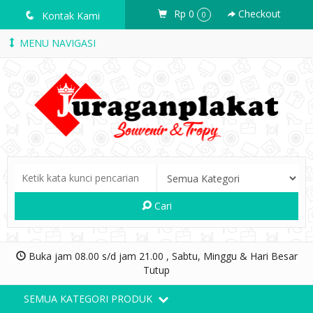
Rp 0
Checkout
q
Kontak Kami
0
MENU NAVIGASI
Cari
Buka jam 08.00 s/d jam 21.00 , Sabtu, Minggu & Hari Besar
Tutup
SEMUA KATEGORI PRODUK