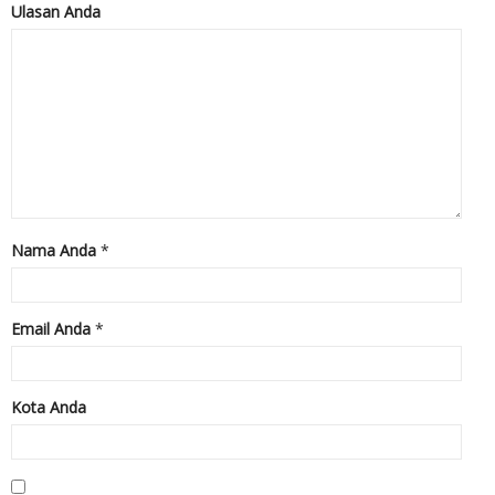
Ulasan Anda
Nama Anda
*
Email Anda
*
Kota Anda