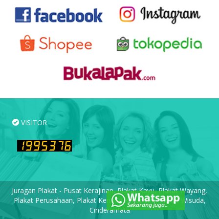
VISITOR
Juragan Plakat - Pusat Kerajinan, Plakat Kayu, Plakat Wayang,
Plakat Perusahaan, Plakat Kenang-kenangan, Plakat Wisuda,
Cinderamata