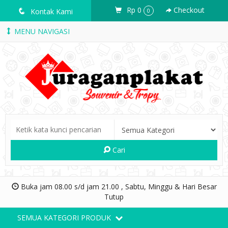
Rp 0
Checkout
q
Kontak Kami
0
MENU NAVIGASI
Cari
Buka jam 08.00 s/d jam 21.00 , Sabtu, Minggu & Hari Besar
Tutup
SEMUA KATEGORI PRODUK