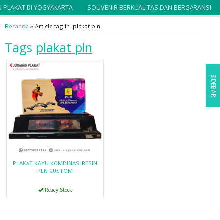
 PLAKAT DI YOGYAKARTA
SOUVENIR BERKUALITAS DAN BERGARANSI
Beranda
»
Article tag in 'plakat pln'
Tags
plakat pln
SIDEBAR
PLAKAT KAYU KOMBINASI RESIN
PLN CUSTOM
Ready Stock