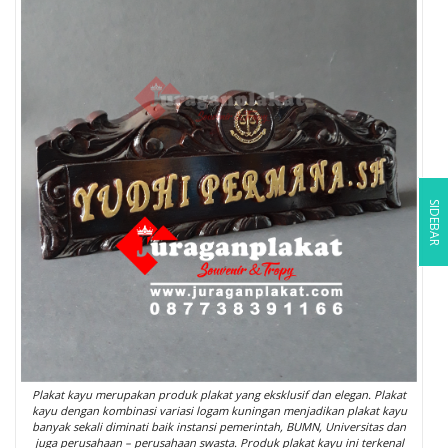
SIDEBAR
Plakat kayu merupakan produk plakat yang eksklusif dan elegan. Plakat
kayu dengan kombinasi variasi logam kuningan menjadikan plakat kayu
banyak sekali diminati baik instansi pemerintah, BUMN, Universitas dan
juga perusahaan – perusahaan swasta. Produk plakat kayu ini terkenal