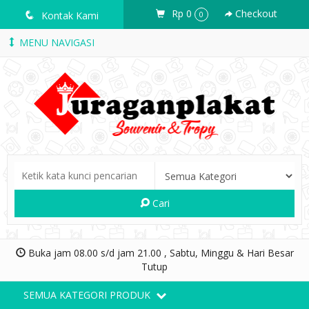
Rp 0
Checkout
q
Kontak Kami
0
MENU NAVIGASI
Cari
Buka jam 08.00 s/d jam 21.00 , Sabtu, Minggu & Hari Besar
Tutup
SEMUA KATEGORI PRODUK