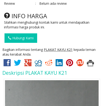
Review
:
Belum ada review
INFO HARGA
Silahkan menghubungi kontak kami untuk mendapatkan
informasi harga produk ini.
Hubungi Kami
Bagikan informasi tentang
PLAKAT KAYU K21
kepada teman
atau kerabat Anda.
Deskripsi
PLAKAT KAYU K21