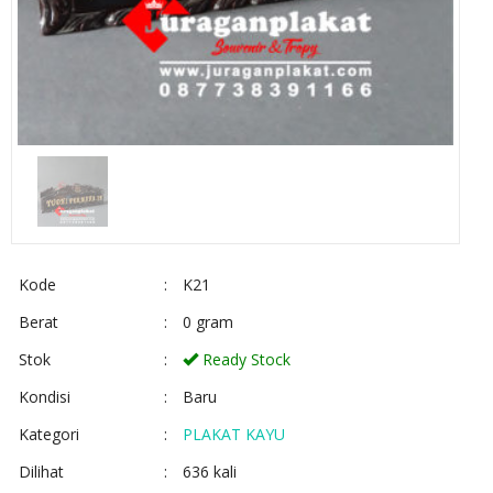
Kode
:
K21
Berat
:
0 gram
Stok
:
Ready Stock
Kondisi
:
Baru
Kategori
:
PLAKAT KAYU
Dilihat
:
636 kali