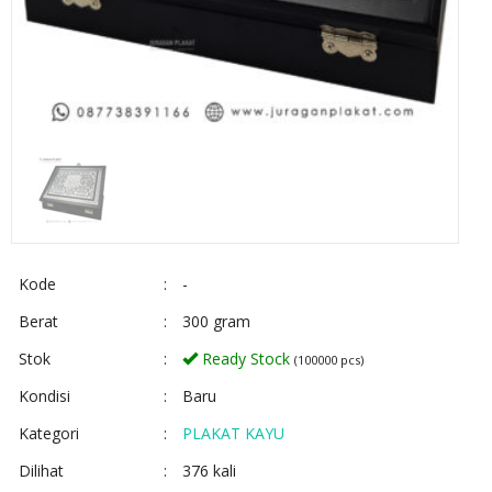
Kode
:
-
Berat
:
300 gram
Stok
:
Ready Stock
(100000 pcs)
Kondisi
:
Baru
Kategori
:
PLAKAT KAYU
Dilihat
:
376 kali