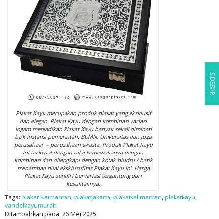
SIDEBAR
Plakat Kayu merupakan produk plakat yang eksklusif
dan elegan. Plakat Kayu dengan kombinasi variasi
logam menjadikan Plakat Kayu banyak sekali diminati
baik instansi pemerintah, BUMN, Universitas dan juga
perusahaan – perusahaan swasta. Produk Plakat Kayu
ini terkenal dengan nilai kemewahanya dengan
kombinasi dan dilengkapi dengan kotak bludru / batik
menambah nilai eksklusufitas Plakat Kayu ini. Harga
Plakat Kayu sendiri bervariasi tergantung dari
kesulitannya.
Tags:
plakat klaimantan
,
plakatjakarta
,
plakatkalimantan
,
plakatkayu
,
vandelkayumurah
Ditambahkan pada: 26 Mei 2025