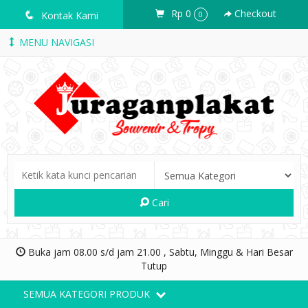
Rp 0
Checkout
q
Kontak Kami
0
MENU NAVIGASI
Cari
Buka jam 08.00 s/d jam 21.00 , Sabtu, Minggu & Hari Besar
Tutup
SEMUA KATEGORI PRODUK