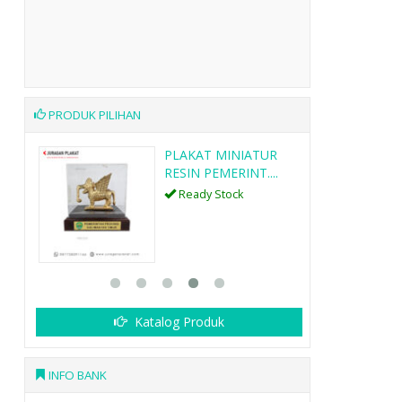
PRODUK PILIHAN
G
PLAKAT MINIATUR
RESIN PEMERINT....
Ready Stock
Katalog Produk
INFO BANK