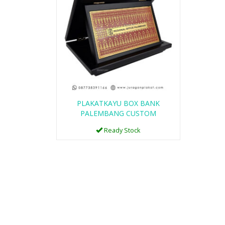
PLAKAT KAYU DPRD
RIAU CUSTOM
PLAKATKAYU BOX BANK
Ready Stock
PALEMBANG CUSTOM
Ready Stock