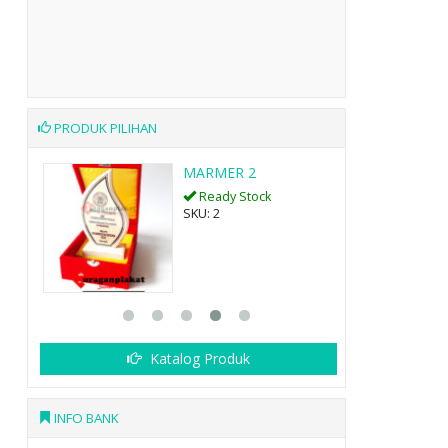
PRODUK PILIHAN
9
MARMER 2
Ready Stock
SKU: 2
Katalog Produk
INFO BANK