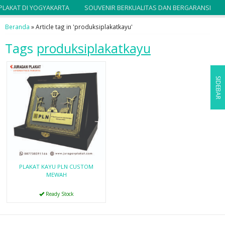
PLAKAT DI YOGYAKARTA
SOUVENIR BERKUALITAS DAN BERGARANSI
Beranda
»
Article tag in 'produksiplakatkayu'
Tags
produksiplakatkayu
SIDEBAR
PLAKAT KAYU PLN CUSTOM
MEWAH
Ready Stock