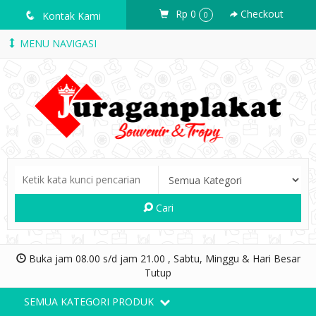
Rp 0
Checkout
q
Kontak Kami
0
MENU NAVIGASI
Cari
Buka jam 08.00 s/d jam 21.00 , Sabtu, Minggu & Hari Besar
Tutup
SEMUA KATEGORI PRODUK