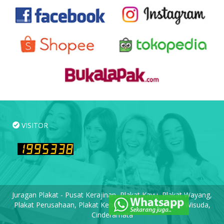
VISITOR
Juragan Plakat - Pusat Kerajinan, Plakat Kayu, Plakat Wayang,
Plakat Perusahaan, Plakat Kenang-kenangan, Plakat Wisuda,
Cinderamata