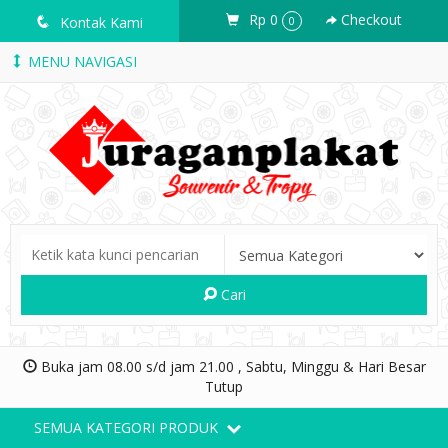
Rp 0
Checkout
q
Kontak Kami
0
MENU NAVIGASI
Cari
Buka jam 08.00 s/d jam 21.00 , Sabtu, Minggu & Hari Besar
Tutup
SEMUA KATEGORI PRODUK