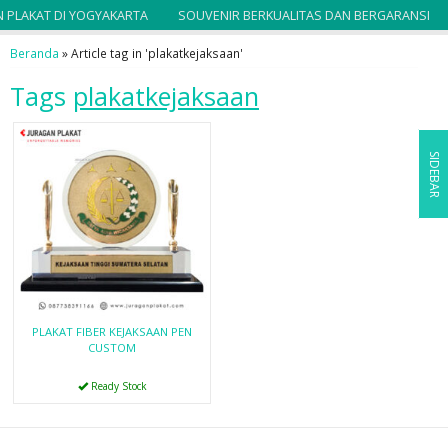
 PLAKAT DI YOGYAKARTA
SOUVENIR BERKUALITAS DAN BERGARANSI
Beranda
»
Article tag in 'plakatkejaksaan'
Tags
plakatkejaksaan
SIDEBAR
PLAKAT FIBER KEJAKSAAN PEN
CUSTOM
Ready Stock