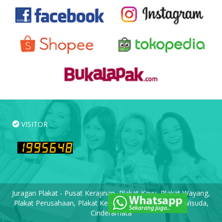
VISITOR
Juragan Plakat - Pusat Kerajinan, Plakat Kayu, Plakat Wayang,
Plakat Perusahaan, Plakat Kenang-kenangan, Plakat Wisuda,
Cinderamata